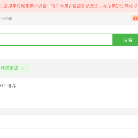
等非常规手段联系用户退费，请广大用户提高防范意识，在使用沪江网校期
企业培训
搜索
移民定居
ATTI备考