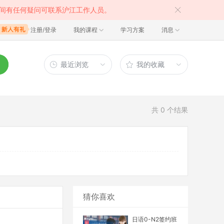
间有任何疑问可联系沪江工作人员。
注册/登录
我的课程
学习方案
消息
最近浏览
我的收藏
共
0
个结果
猜你喜欢
日语0-N2签约班