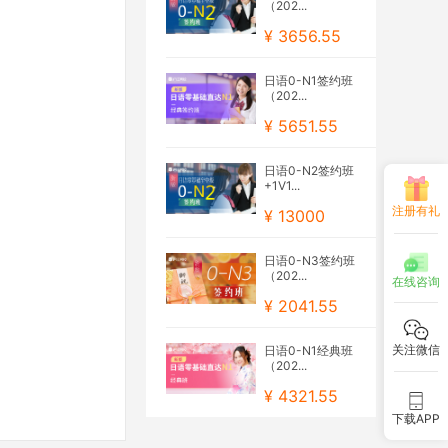
（202...
¥ 3656.55
日语0-N1签约班
（202...
¥ 5651.55
日语0-N2签约班
+1V1...
注册有礼
¥ 13000
日语0-N3签约班
（202...
在线咨询
¥ 2041.55
关注微信
日语0-N1经典班
（202...
¥ 4321.55
下载APP