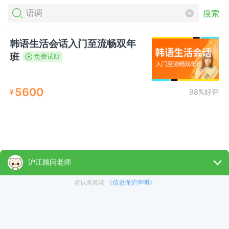
搜索
韩语生活会话入门至流畅双年
班
免费试听
5600
¥
98%好评