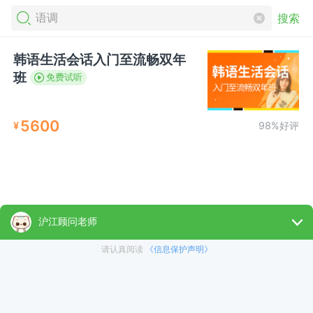
搜索
韩语生活会话入门至流畅双年
班
免费试听
5600
¥
98%好评