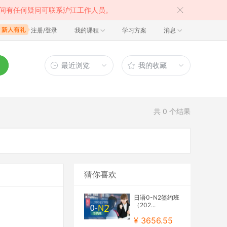
间有任何疑问可联系沪江工作人员。
注册/登录
我的课程
学习方案
消息
最近浏览
我的收藏
共
0
个结果
猜你喜欢
日语0-N2签约班
（202...
¥ 3656.55