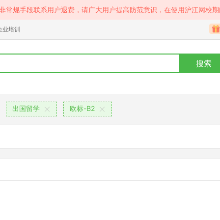
等非常规手段联系用户退费，请广大用户提高防范意识，在使用沪江网校期
企业培训
搜索
出国留学
欧标-B2