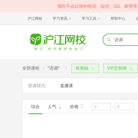
我司不会以境外电话、短信、QQ、邮寄
沪江网校
学习资讯
学习工具
帮助中心
全部课程
"语调"
有基础
VIP定制班
授课模式:
直播课
综合
人气
价格
-