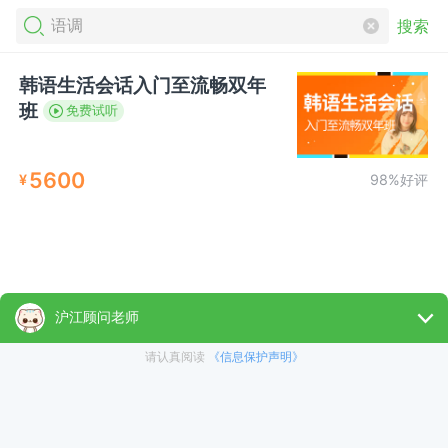
搜索
韩语生活会话入门至流畅双年
班
免费试听
5600
¥
98%好评