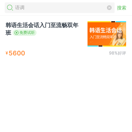
搜索
韩语生活会话入门至流畅双年
班
免费试听
5600
¥
98%好评