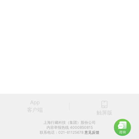
App
客户端
触屏版
上海行藏科技（集团）股份公司
内容举报热线 4000850815
联系电话：021-61125678
意见反馈