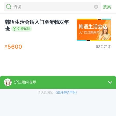
搜索
韩语生活会话入门至流畅双年
班
免费试听
5600
¥
98%好评