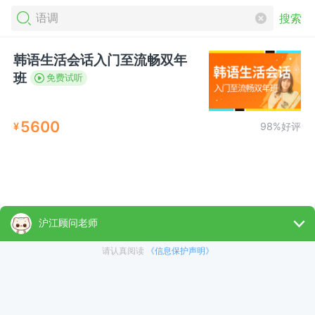
搜索
韩语生活会话入门至流畅双年
班
免费试听
5600
¥
98%好评