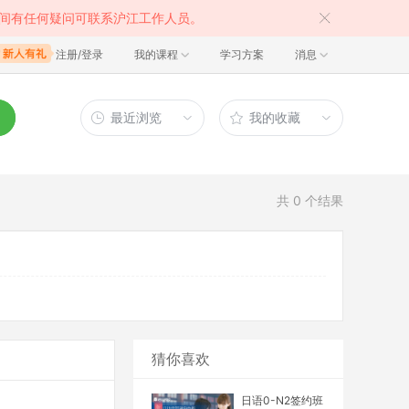
间有任何疑问可联系沪江工作人员。
注册/登录
我的课程
学习方案
消息
最近浏览
我的收藏
共
0
个结果
猜你喜欢
日语0-N2签约班