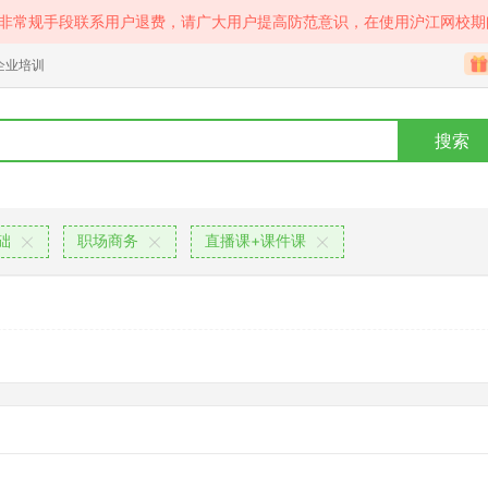
等非常规手段联系用户退费，请广大用户提高防范意识，在使用沪江网校期
企业培训
搜索
础
职场商务
直播课+课件课