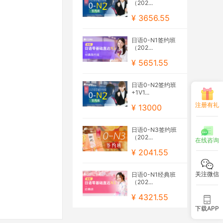
（202...
¥ 3656.55
日语0-N1签约班
（202...
¥ 5651.55
日语0-N2签约班
+1V1...
注册有礼
¥ 13000
日语0-N3签约班
（202...
在线咨询
¥ 2041.55
关注微信
日语0-N1经典班
（202...
¥ 4321.55
下载APP