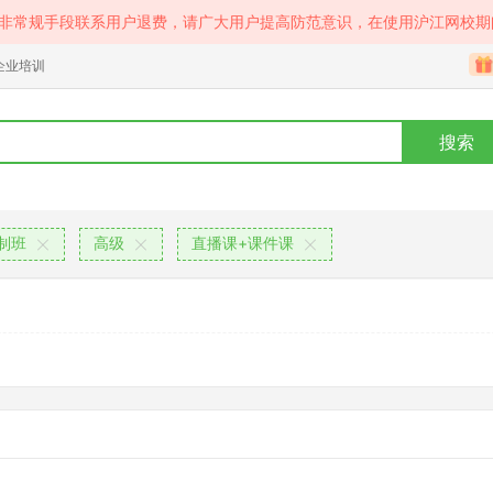
等非常规手段联系用户退费，请广大用户提高防范意识，在使用沪江网校期
企业培训
搜索
定制班
高级
直播课+课件课