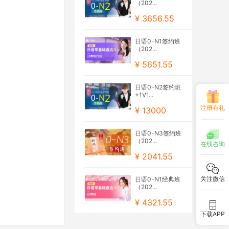
（202...
¥ 3656.55
日语0-N1签约班
（202...
¥ 5651.55
日语0-N2签约班
+1V1...
注册有礼
¥ 13000
日语0-N3签约班
（202...
在线咨询
¥ 2041.55
关注微信
日语0-N1经典班
（202...
¥ 4321.55
下载APP