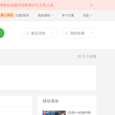
间有任何疑问可联系沪江工作人员。
注册/登录
我的课程
学习方案
消息
最近浏览
我的收藏
共
0
个结果
猜你喜欢
日语0-N2签约班