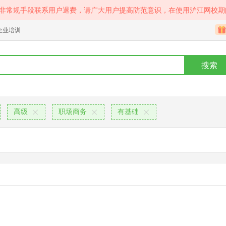
等非常规手段联系用户退费，请广大用户提高防范意识，在使用沪江网校期
企业培训
搜索
高级
职场商务
有基础