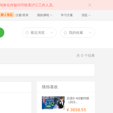
间有任何疑问可联系沪江工作人员。
注册/登录
我的课程
学习方案
消息
最近浏览
我的收藏
共
0
个结果
猜你喜欢
日语0-N2签约班
（202...
¥ 3656.55