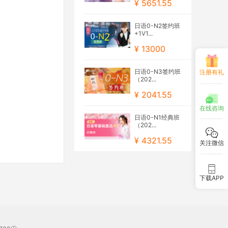
¥ 5651.55
日语0-N2签约班
+1V1...
¥ 13000
日语0-N3签约班
注册有礼
（202...
¥ 2041.55
在线咨询
日语0-N1经典班
（202...
¥ 4321.55
关注微信
下载APP