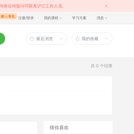
间有任何疑问可联系沪江工作人员。
注册/登录
我的课程
学习方案
消息
最近浏览
我的收藏
共
0
个结果
猜你喜欢