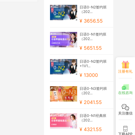
日语0-N2签约班
（202...
¥ 3656.55
日语0-N1签约班
（202...
¥ 5651.55
日语0-N2签约班
+1V1...
注册有礼
¥ 13000
日语0-N3签约班
在线咨询
（202...
¥ 2041.55
关注微信
日语0-N1经典班
（202...
¥ 4321.55
下载APP