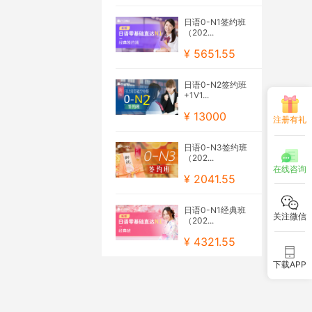
日语0-N1签约班
（202...
¥ 5651.55
日语0-N2签约班
+1V1...
¥ 13000
注册有礼
日语0-N3签约班
（202...
在线咨询
¥ 2041.55
日语0-N1经典班
关注微信
（202...
¥ 4321.55
下载APP