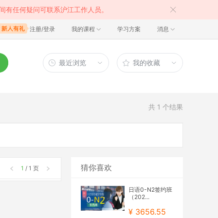
间有任何疑问可联系沪江工作人员。
注册/登录
我的课程
学习方案
消息
最近浏览
我的收藏
共
1
个结果
猜你喜欢
1
/ 1 页
日语0-N2签约班
（202...
¥ 3656.55