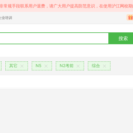
等非常规手段联系用户退费，请广大用户提高防范意识，在使用沪江网校期
企业培训
搜索
其它
N5
N2考前
综合