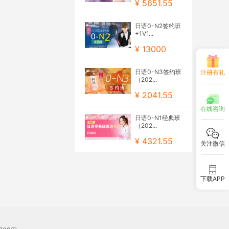
¥ 5651.55
日语0-N2签约班
+1V1...
¥ 13000
日语0-N3签约班
注册有礼
（202...
¥ 2041.55
在线咨询
日语0-N1经典班
（202...
¥ 4321.55
关注微信
下载APP