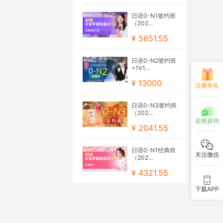
日语0-N1签约班
（202...
¥ 5651.55
日语0-N2签约班
+1V1...
¥ 13000
注册有礼
日语0-N3签约班
（202...
在线咨询
¥ 2041.55
日语0-N1经典班
关注微信
（202...
¥ 4321.55
下载APP