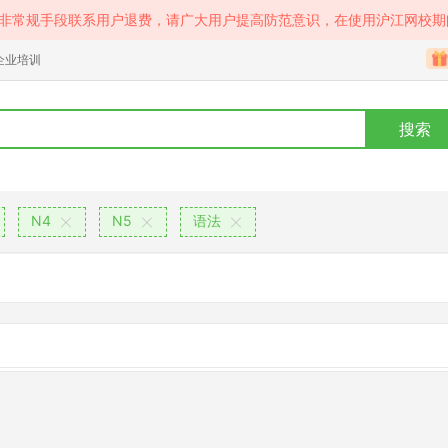
等非常规手段联系用户退费，请广大用户提高防范意识，在使用沪江网校期
企业培训
搜索
N4
N5
语法