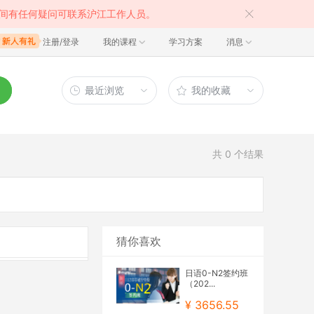
间有任何疑问可联系沪江工作人员。
注册/登录
我的课程
学习方案
消息
最近浏览
我的收藏
共
0
个结果
猜你喜欢
日语0-N2签约班
（202...
¥ 3656.55