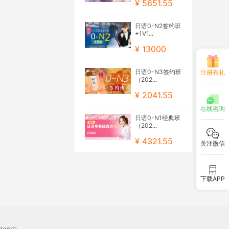
¥ 5651.55
日语0-N2签约班
+1V1...
¥ 13000
日语0-N3签约班
注册有礼
（202...
¥ 2041.55
在线咨询
日语0-N1经典班
（202...
¥ 4321.55
关注微信
下载APP