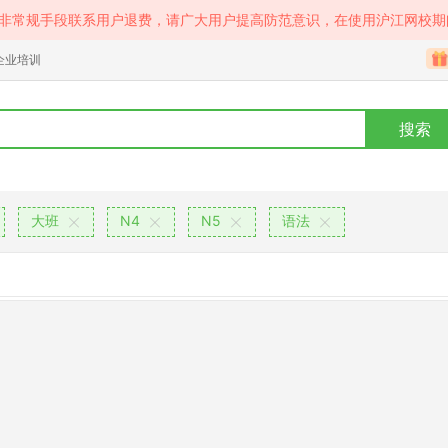
等非常规手段联系用户退费，请广大用户提高防范意识，在使用沪江网校期
企业培训
搜索
大班
N4
N5
语法