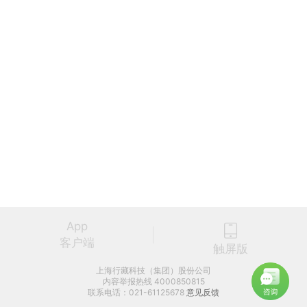
App
客户端
触屏版
上海行藏科技（集团）股份公司
内容举报热线 4000850815
联系电话：021-61125678
意见反馈