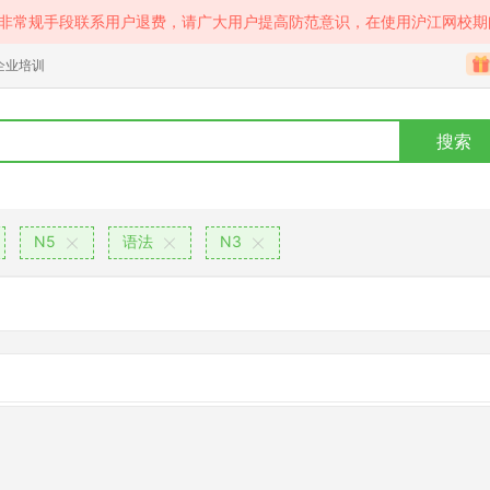
等非常规手段联系用户退费，请广大用户提高防范意识，在使用沪江网校期
企业培训
搜索
N5
语法
N3