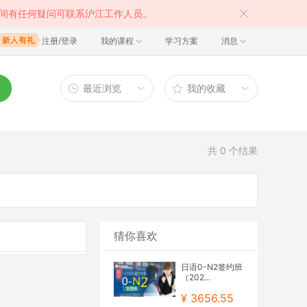
间有任何疑问可联系沪江工作人员。
注册/登录
我的课程
学习方案
消息
最近浏览
我的收藏
共
0
个结果
猜你喜欢
日语0-N2签约班
（202...
¥ 3656.55