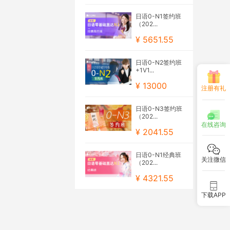
日语0-N1签约班
（202...
¥ 5651.55
日语0-N2签约班
+1V1...
¥ 13000
注册有礼
日语0-N3签约班
（202...
在线咨询
¥ 2041.55
日语0-N1经典班
关注微信
（202...
¥ 4321.55
下载APP