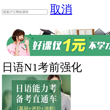
取消
日语N1考前强化