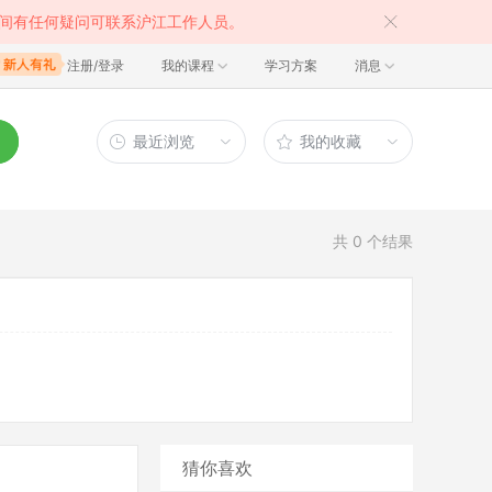
间有任何疑问可联系沪江工作人员。
注册/登录
我的课程
学习方案
消息
最近浏览
我的收藏
共
0
个结果
猜你喜欢