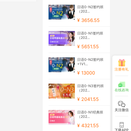
日语0-N2签约班
（202...
¥ 3656.55
日语0-N1签约班
（202...
¥ 5651.55
日语0-N2签约班
+1V1...
注册有礼
¥ 13000
日语0-N3签约班
在线咨询
（202...
¥ 2041.55
关注微信
日语0-N1经典班
（202...
¥ 4321.55
下载APP