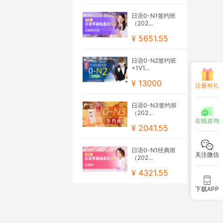
日语0-N1签约班
（202...
¥ 5651.55
日语0-N2签约班
+1V1...
¥ 13000
注册有礼
日语0-N3签约班
（202...
在线咨询
¥ 2041.55
日语0-N1经典班
关注微信
（202...
¥ 4321.55
下载APP