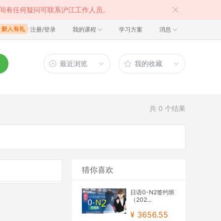
间有任何疑问可联系沪江工作人员。
注册/登录
我的课程
学习方案
消息
最近浏览
我的收藏
共
0
个结果
猜你喜欢
日语0-N2签约班
（202...
¥ 3656.55