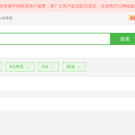
等非常规手段联系用户退费，请广大用户提高防范意识，在使用沪江网校期
企业培训
搜索
N3考前
N4
阅读