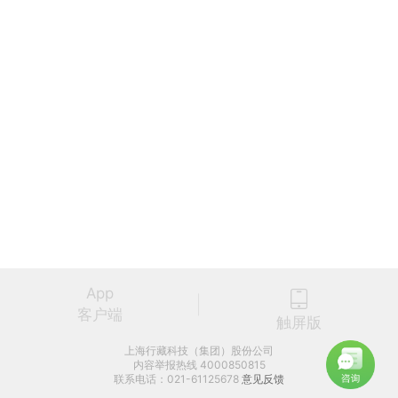
App
客户端
触屏版
上海行藏科技（集团）股份公司
内容举报热线 4000850815
联系电话：021-61125678
意见反馈