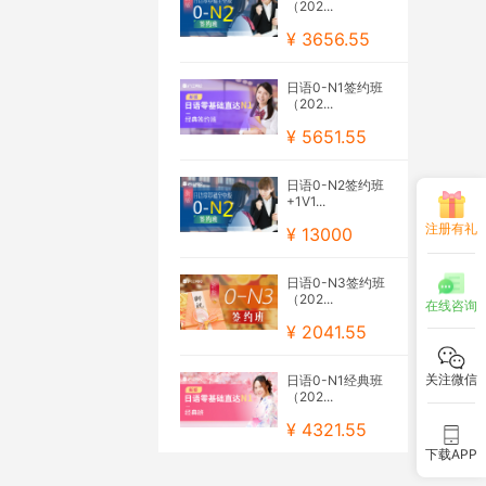
（202...
¥ 3656.55
日语0-N1签约班
（202...
¥ 5651.55
日语0-N2签约班
+1V1...
注册有礼
¥ 13000
日语0-N3签约班
（202...
在线咨询
¥ 2041.55
关注微信
日语0-N1经典班
（202...
¥ 4321.55
下载APP