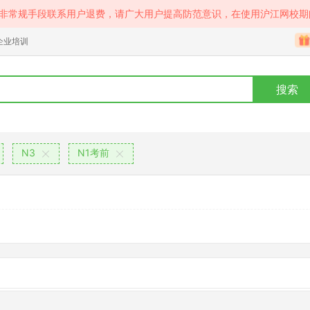
等非常规手段联系用户退费，请广大用户提高防范意识，在使用沪江网校期
企业培训
搜索
N3
N1考前