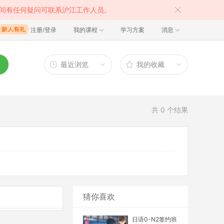
间有任何疑问可联系沪江工作人员。
注册/登录
我的课程
学习方案
消息
最近浏览
我的收藏
共
0
个结果
猜你喜欢
日语0-N2签约班