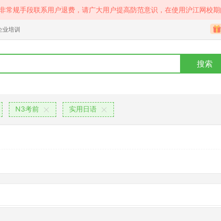
等非常规手段联系用户退费，请广大用户提高防范意识，在使用沪江网校期
企业培训
搜索
N3考前
实用日语