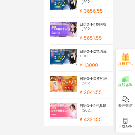
（202...
¥ 3656.55
日语0-N1签约班
（202...
¥ 5651.55
日语0-N2签约班
+1V1...
注册有礼
¥ 13000
日语0-N3签约班
（202...
在线咨询
¥ 2041.55
关注微信
日语0-N1经典班
（202...
¥ 4321.55
下载APP