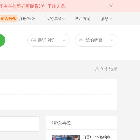
间有任何疑问可联系沪江工作人员。
注册/登录
我的课程
学习方案
消息
最近浏览
我的收藏
共
0
个结果
猜你喜欢
日语0-N2签约班