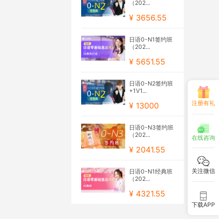
（202...
¥ 3656.55
日语0-N1签约班
（202...
¥ 5651.55
日语0-N2签约班
+1V1...
注册有礼
¥ 13000
日语0-N3签约班
（202...
在线咨询
¥ 2041.55
关注微信
日语0-N1经典班
（202...
¥ 4321.55
下载APP