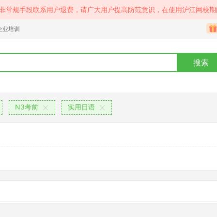
等非常规手段联系用户退费，请广大用户提高防范意识，在使用沪江网校期
企业培训
搜索
N3考前
实用日语