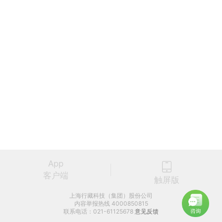
App
客户端
触屏版
上海行藏科技（集团）股份公司
内容举报热线 4000850815
联系电话：021-61125678
意见反馈