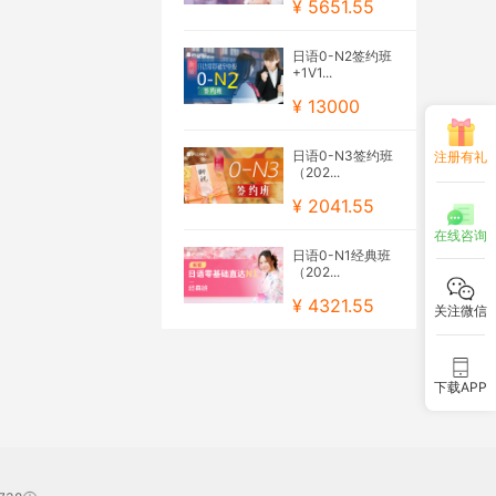
¥ 5651.55
日语0-N2签约班
+1V1...
¥ 13000
日语0-N3签约班
注册有礼
（202...
¥ 2041.55
在线咨询
日语0-N1经典班
（202...
¥ 4321.55
关注微信
下载APP