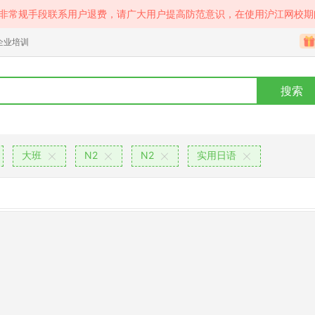
等非常规手段联系用户退费，请广大用户提高防范意识，在使用沪江网校期
企业培训
搜索
大班
N2
N2
实用日语