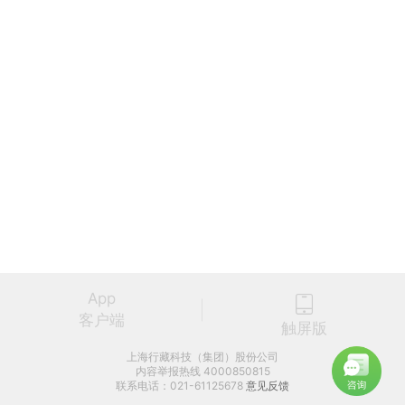
App
客户端
触屏版
上海行藏科技（集团）股份公司
内容举报热线 4000850815
联系电话：021-61125678
意见反馈