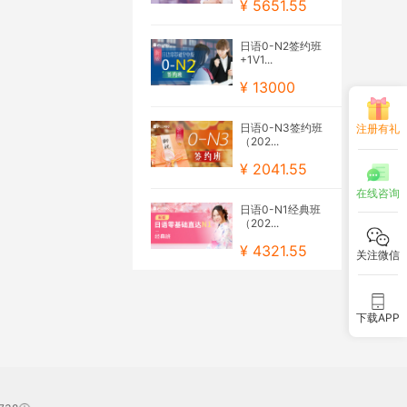
¥ 5651.55
日语0-N2签约班
+1V1...
¥ 13000
日语0-N3签约班
注册有礼
（202...
¥ 2041.55
在线咨询
日语0-N1经典班
（202...
¥ 4321.55
关注微信
下载APP