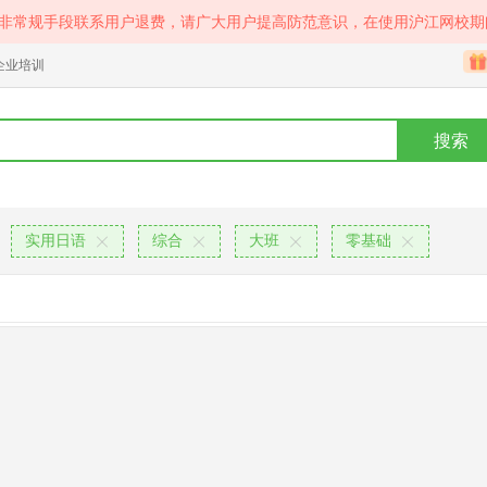
等非常规手段联系用户退费，请广大用户提高防范意识，在使用沪江网校期
企业培训
搜索
实用日语
综合
大班
零基础