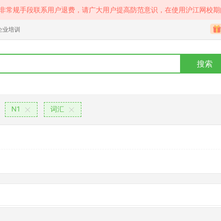
等非常规手段联系用户退费，请广大用户提高防范意识，在使用沪江网校期
企业培训
搜索
N1
词汇