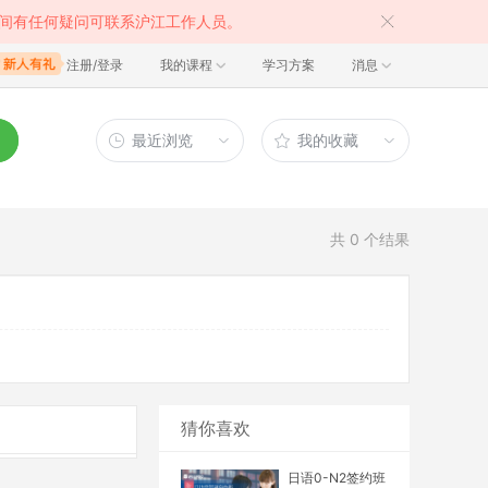
间有任何疑问可联系沪江工作人员。
注册/登录
我的课程
学习方案
消息
最近浏览
我的收藏
共
0
个结果
猜你喜欢
日语0-N2签约班