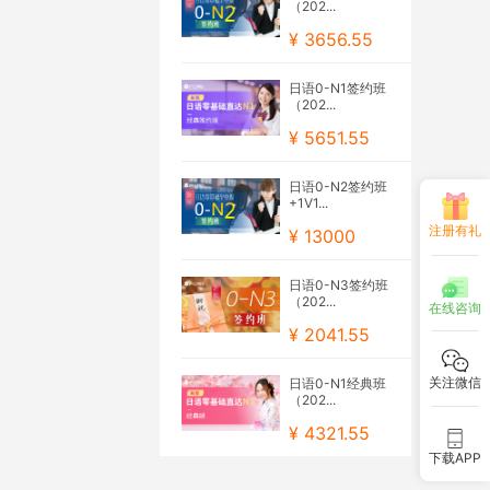
（202...
¥ 3656.55
日语0-N1签约班
（202...
¥ 5651.55
日语0-N2签约班
+1V1...
注册有礼
¥ 13000
日语0-N3签约班
（202...
在线咨询
¥ 2041.55
关注微信
日语0-N1经典班
（202...
¥ 4321.55
下载APP