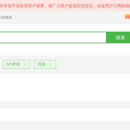
等非常规手段联系用户退费，请广大用户提高防范意识，在使用沪江网校期
企业培训
搜索
N1考前
综合