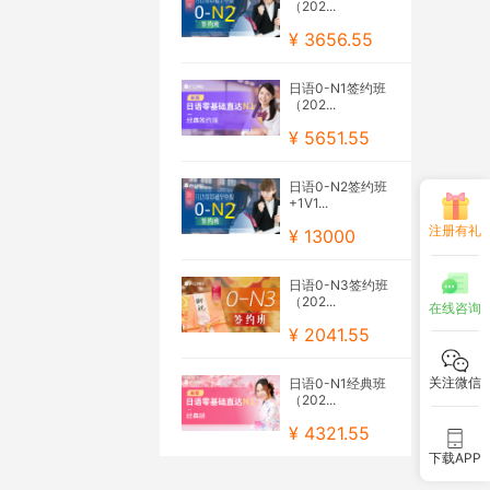
（202...
¥ 3656.55
日语0-N1签约班
（202...
¥ 5651.55
日语0-N2签约班
+1V1...
注册有礼
¥ 13000
日语0-N3签约班
（202...
在线咨询
¥ 2041.55
关注微信
日语0-N1经典班
（202...
¥ 4321.55
下载APP