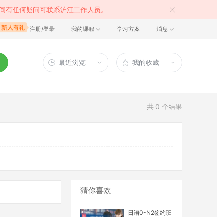
间有任何疑问可联系沪江工作人员。
注册/登录
我的课程
学习方案
消息
最近浏览
我的收藏
共
0
个结果
猜你喜欢
日语0-N2签约班