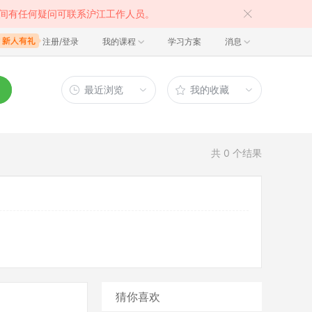
间有任何疑问可联系沪江工作人员。
注册/登录
我的课程
学习方案
消息
最近浏览
我的收藏
共
0
个结果
猜你喜欢