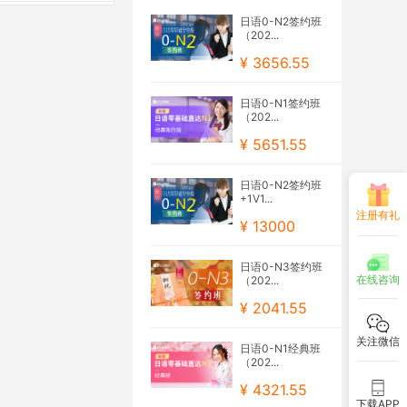
日语0-N2签约班
（202...
¥ 3656.55
日语0-N1签约班
（202...
¥ 5651.55
日语0-N2签约班
+1V1...
注册有礼
¥ 13000
日语0-N3签约班
在线咨询
（202...
¥ 2041.55
关注微信
日语0-N1经典班
（202...
¥ 4321.55
下载APP