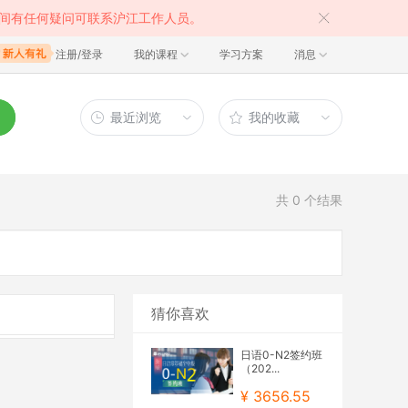
间有任何疑问可联系沪江工作人员。
注册/登录
我的课程
学习方案
消息
最近浏览
我的收藏
共
0
个结果
猜你喜欢
日语0-N2签约班
（202...
¥ 3656.55