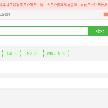
等非常规手段联系用户退费，请广大用户提高防范意识，在使用沪江网校期
企业培训
搜索
语法
N3
实用日语