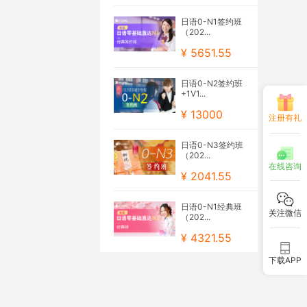
日语0-N1签约班
（202...
¥ 5651.55
日语0-N2签约班
+1V1...
¥ 13000
注册有礼
日语0-N3签约班
（202...
在线咨询
¥ 2041.55
日语0-N1经典班
关注微信
（202...
¥ 4321.55
下载APP