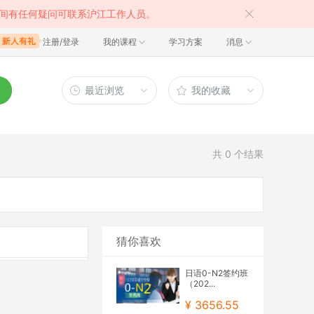
间有任何疑问可联系沪江工作人员。
注册/登录
我的课程
学习方案
消息
最近浏览
我的收藏
共
0
个结果
猜你喜欢
日语0-N2签约班
（202...
¥ 3656.55