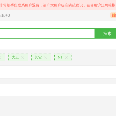
等非常规手段联系用户退费，请广大用户提高防范意识，在使用沪江网校期
企业培训
搜索
大班
其它
N1