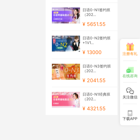
日语0-N1签约班
（202...
¥ 5651.55
日语0-N2签约班
+1V1...
¥ 13000
注册有礼
日语0-N3签约班
（202...
在线咨询
¥ 2041.55
日语0-N1经典班
关注微信
（202...
¥ 4321.55
下载APP