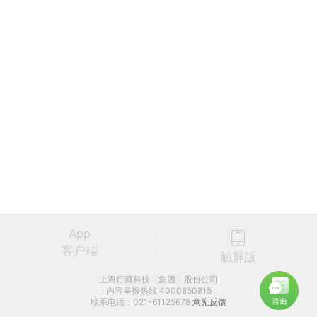
App
客户端
触屏版
上海行藏科技（集团）股份公司
内容举报热线 4000850815
联系电话：021-61125678
意见反馈