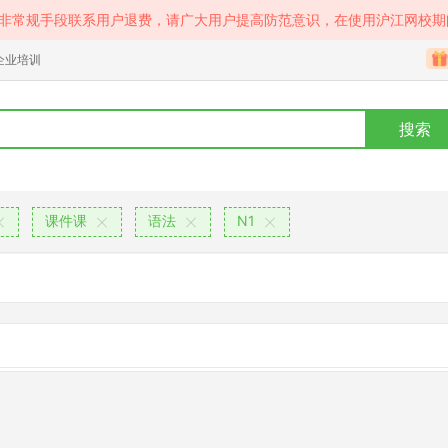
等非常规手段联系用户退费，请广大用户提高防范意识，在使用沪江网校期
企业培训
搜索
课件课
语法
N1