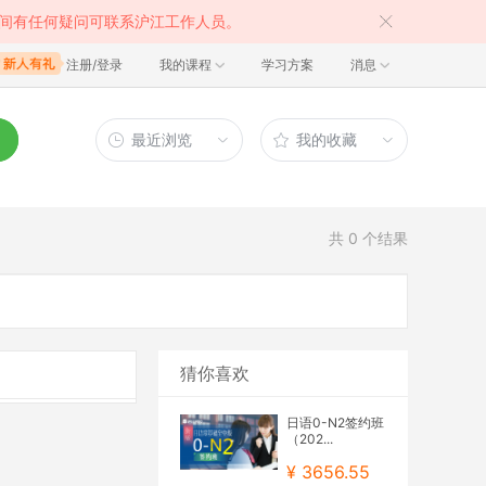
间有任何疑问可联系沪江工作人员。
注册/登录
我的课程
学习方案
消息
最近浏览
我的收藏
共
0
个结果
猜你喜欢
日语0-N2签约班
（202...
¥ 3656.55