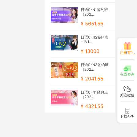
日语0-N1签约班
（202...
¥ 5651.55
日语0-N2签约班
+1V1...
¥ 13000
注册有礼
日语0-N3签约班
（202...
在线咨询
¥ 2041.55
日语0-N1经典班
关注微信
（202...
¥ 4321.55
下载APP