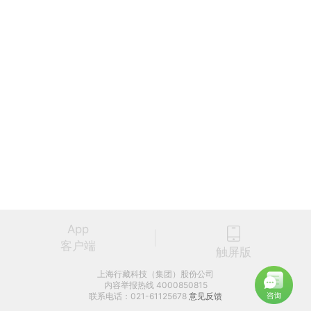
App
客户端
触屏版
上海行藏科技（集团）股份公司
内容举报热线 4000850815
联系电话：021-61125678
意见反馈