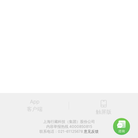
App
客户端
触屏版
上海行藏科技（集团）股份公司
内容举报热线 4000850815
联系电话：021-61125678
意见反馈