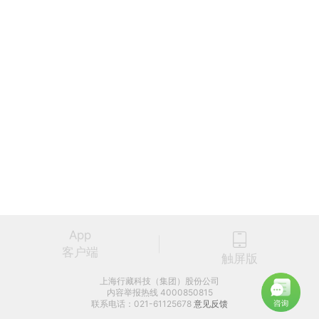
App
客户端
触屏版
上海行藏科技（集团）股份公司
内容举报热线 4000850815
联系电话：021-61125678
意见反馈