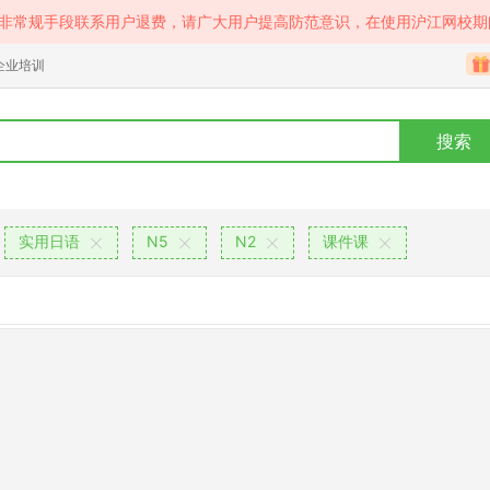
等非常规手段联系用户退费，请广大用户提高防范意识，在使用沪江网校期
企业培训
搜索
实用日语
N5
N2
课件课