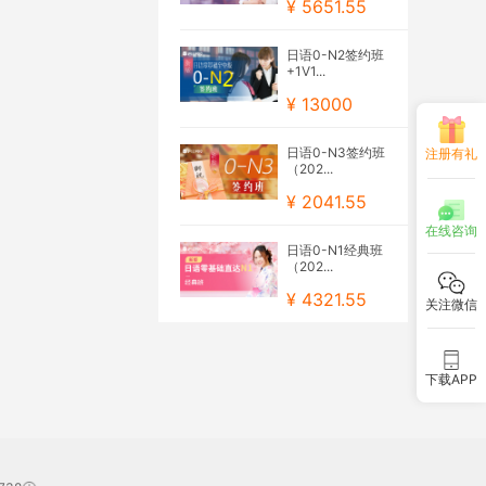
¥ 5651.55
日语0-N2签约班
+1V1...
¥ 13000
日语0-N3签约班
注册有礼
（202...
¥ 2041.55
在线咨询
日语0-N1经典班
（202...
¥ 4321.55
关注微信
下载APP