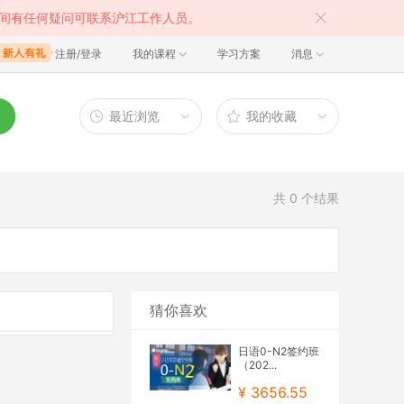
间有任何疑问可联系沪江工作人员。
注册/登录
我的课程
学习方案
消息
最近浏览
我的收藏
共
0
个结果
猜你喜欢
日语0-N2签约班
（202...
¥ 3656.55