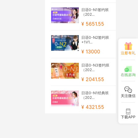
日语0-N1签约班
（202...
¥ 5651.55
日语0-N2签约班
+1V1...
¥ 13000
注册有礼
日语0-N3签约班
（202...
在线咨询
¥ 2041.55
日语0-N1经典班
关注微信
（202...
¥ 4321.55
下载APP