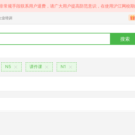
等非常规手段联系用户退费，请广大用户提高防范意识，在使用沪江网校期
企业培训
搜索
N5
课件课
N1