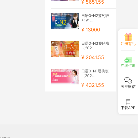
¥ 5651.55
日语0-N2签约班
+1V1...
¥ 13000
日语0-N3签约班
注册有礼
（202...
¥ 2041.55
在线咨询
日语0-N1经典班
（202...
¥ 4321.55
关注微信
下载APP