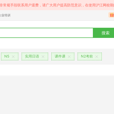
等非常规手段联系用户退费，请广大用户提高防范意识，在使用沪江网校期
企业培训
搜索
N5
实用日语
课件课
N2考前