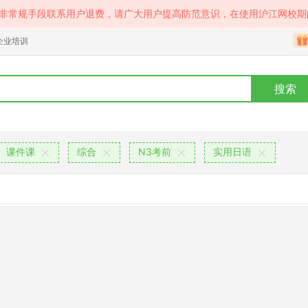
等非常规手段联系用户退费，请广大用户提高防范意识，在使用沪江网校期
企业培训
搜索
课件课
综合
N3考前
实用日语