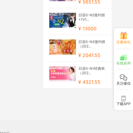
¥ 5651.55
日语0-N2签约班
+1V1...
¥ 13000
日语0-N3签约班
注册有礼
（202...
¥ 2041.55
在线咨询
日语0-N1经典班
（202...
¥ 4321.55
关注微信
下载APP