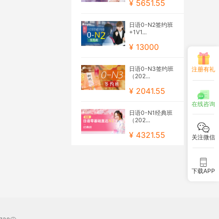
¥ 5651.55
日语0-N2签约班
+1V1...
¥ 13000
日语0-N3签约班
注册有礼
（202...
¥ 2041.55
在线咨询
日语0-N1经典班
（202...
¥ 4321.55
关注微信
下载APP