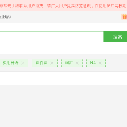
等非常规手段联系用户退费，请广大用户提高防范意识，在使用沪江网校期
企业培训
搜索
实用日语
课件课
词汇
N4