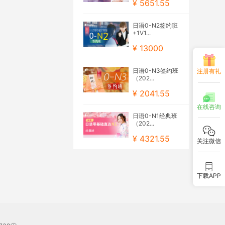
¥ 5651.55
日语0-N2签约班
+1V1...
¥ 13000
日语0-N3签约班
注册有礼
（202...
¥ 2041.55
在线咨询
日语0-N1经典班
（202...
¥ 4321.55
关注微信
下载APP