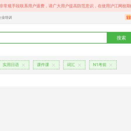
等非常规手段联系用户退费，请广大用户提高防范意识，在使用沪江网校期
企业培训
搜索
实用日语
课件课
词汇
N1考前