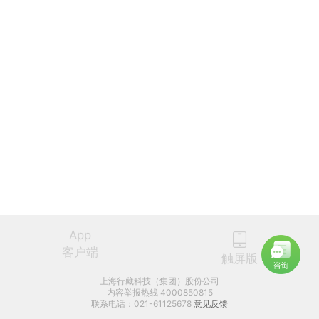
App
客户端
触屏版
上海行藏科技（集团）股份公司
内容举报热线 4000850815
联系电话：021-61125678
意见反馈