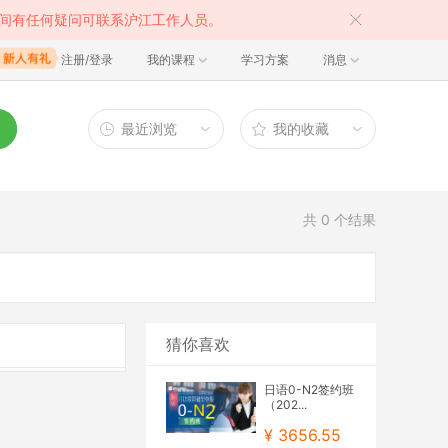
间有任何疑问可联系沪江工作人员。
注册/登录
我的课程
学习方案
消息
最近浏览
我的收藏
共
0
个结果
猜你喜欢
日语0-N2签约班
（202...
¥ 3656.55