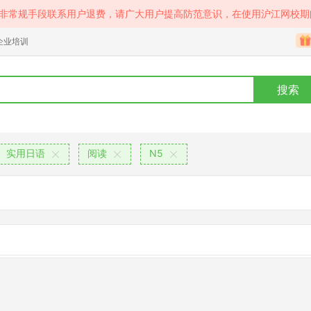
等非常规手段联系用户退费，请广大用户提高防范意识，在使用沪江网校期
企业培训
搜索
实用日语
阅读
N5