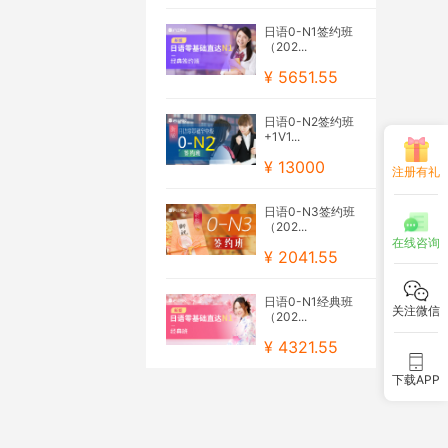
日语0-N1签约班
（202...
¥ 5651.55
日语0-N2签约班
+1V1...
¥ 13000
注册有礼
日语0-N3签约班
（202...
在线咨询
¥ 2041.55
日语0-N1经典班
关注微信
（202...
¥ 4321.55
下载APP