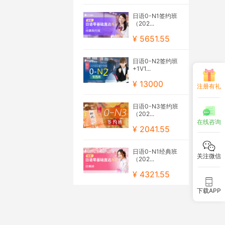
日语0-N1签约班
（202...
¥ 5651.55
日语0-N2签约班
+1V1...
¥ 13000
注册有礼
日语0-N3签约班
（202...
在线咨询
¥ 2041.55
日语0-N1经典班
关注微信
（202...
¥ 4321.55
下载APP