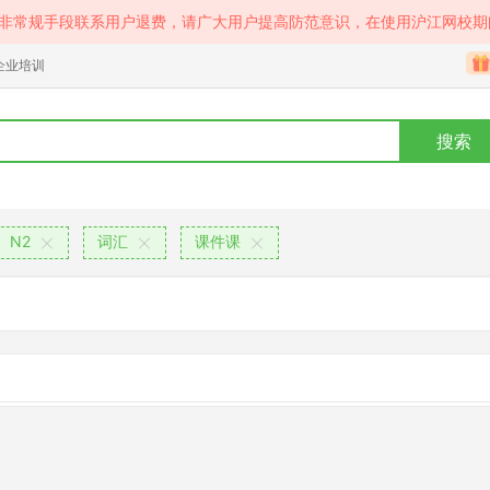
等非常规手段联系用户退费，请广大用户提高防范意识，在使用沪江网校期
企业培训
搜索
N2
词汇
课件课