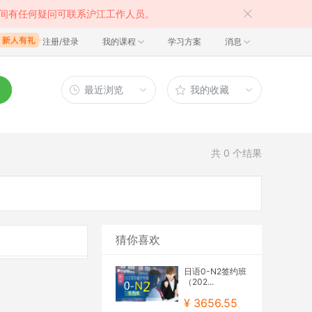
间有任何疑问可联系沪江工作人员。
注册/登录
我的课程
学习方案
消息
最近浏览
我的收藏
共
0
个结果
猜你喜欢
日语0-N2签约班
（202...
¥ 3656.55