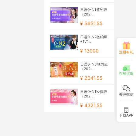
日语0-N1签约班
（202...
¥ 5651.55
日语0-N2签约班
+1V1...
¥ 13000
注册有礼
日语0-N3签约班
（202...
在线咨询
¥ 2041.55
日语0-N1经典班
关注微信
（202...
¥ 4321.55
下载APP