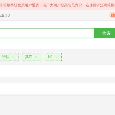
等非常规手段联系用户退费，请广大用户提高防范意识，在使用沪江网校期
企业培训
搜索
语法
其它
N1