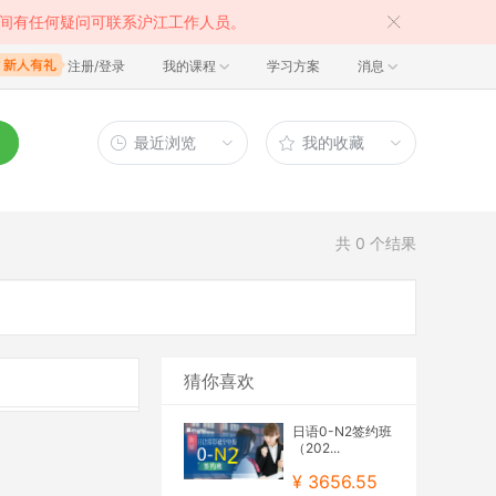
间有任何疑问可联系沪江工作人员。
注册/登录
我的课程
学习方案
消息
最近浏览
我的收藏
共
0
个结果
猜你喜欢
日语0-N2签约班
（202...
¥ 3656.55